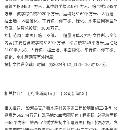
建筑面积8458平方米，其中教学楼3189平方米、综合楼3249平
方米、教学综合楼2020平方米，运动场3160平方米、人行道、
挡土墙、地面硬化、车行道、停车棚、绿化、水电管网等室外
附属。估算总投资：3600万元。
招标范围：本项目施工图纸、工程量清单及招标文件所示全部
内容(主要包含教学楼3189平方米、综合楼3249平方米;运动场
3160平方米、人行道、挡土墙、地面硬化、车行道、停车棚、
绿化、水电管网等室外附属)。
投标文件递交截止时间：为2024年12月12日 10 时 00 分。
相关栏目： 【
行业新闻15
】 【
公司新闻13
】
相关推荐：
沿河县官舟镇水库村美丽家园建设项目施工招标
总
投资为662.44万元！洗马塘水库管网配套工程招标
总建筑面积
8458平方米！黔西市锦绣学校初中部建设项目施工招标招标
盘
州市城市冷链仓储物流中心建设项目设计(二次)招标
江西省平