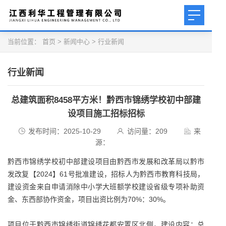
当前位置：
首页
>
新闻中心
>
行业新闻
行业新闻
总建筑面积8458平方米！黔西市锦绣学校初中部建
设项目施工招标招标
发布时间：2025-10-29
访问量：
209
来
源：
黔西市锦绣学校初中部建设项目由黔西市发展和改革局以黔市
发改复【2024】61号批准建设，招标人为黔西市教育科技局，
建设资金来自申请消除中小学大班额学校建设省级专项补助资
金、东西部协作资金，项目出资比例为70%：30%。
项目位于黔西市锦绣街道锦绣花都安置区北侧，建设内容：总