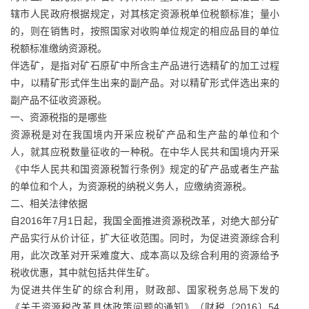
辖市人民政府根据规定，对其核定资源税单位税额标准；量小
的，则在销售时，按照国家对收购单位规定的相应品目的单位
税额标准缴纳资源税。
伴选矿，是指对矿石原矿中所含主产品进行选精矿的加工过程
中，以精矿形式伴生出来的副产品。对以精矿形式伴选出来的
副产品不征收资源税。
一、资源税指的是哪些
资源税是对在我国境内开采应税矿产品和生产盐的单位和个
人，就其应税数量征收的一种税。在中华人民共和国境内开采
《中华人民共和国资源税暂行条例》规定的矿产品或者生产盐
的单位和个人，为资源税的纳税义务人，应缴纳资源税。
二、相关法律依据
自2016年7月1日起，我国全面推进资源税改革，对绝大部分矿
产品实行从价计征，扩大征收范围。同时，为促进资源综合利
用，此次改革对开采难度大、成本高以及综合利用的资源给予
税收优惠，其中就包括共伴生矿。
为促进共伴生矿的综合利用，财政部、国家税务总局下发的
《关于资源税改革具体政策问题的通知》（财税〔2016〕54