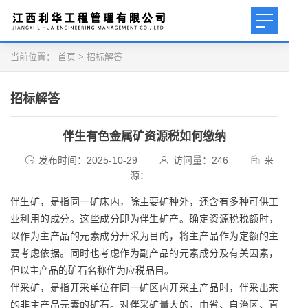
当前位置：
首页
>
招标解答
招标解答
伴生有色金属矿资源税如何缴纳
发布时间：2025-10-29
访问量：
246
来
源：
伴生矿，是指同一矿床内，除主要矿种外，还含有多种可供工
业利用的成分。这些成分即为伴生矿产。确定资源税税额时，
以作为主产品的元素成分开采为目的，将主产品作为定额的主
要考虑依据。同时也考虑作为副产品的元素成分及有关因素，
但以主产品的矿石名称作为应税品目。
伴采矿，是指开采单位在同一矿区内开采主产品时，伴采出来
的非主产品元素的矿石。对伴采矿量大的，由省、自治区、直