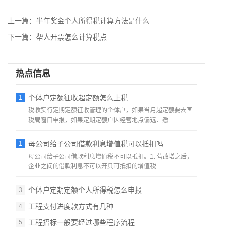
上一篇：
半年奖金个人所得税计算方法是什么
下一篇：
帮人开票怎么计算税点
热点信息
1
个体户定额征收超定额怎么上税
税收实行定期定额征收管理的个体户，如果当月超定额要去国
税局窗口申报，如果定期定额户因经营地点偏远、缴...
1
母公司给子公司借款利息增值税可以抵扣吗
母公司给子公司借款利息增值税不可以抵扣。1. 营改增之后，
企业之间的借款利息不可以开具可抵扣的增值税...
个体户定期定额个人所得税怎么申报
3
工程支付进度款方式有几种
4
工程招标一般要经过哪些程序流程
5