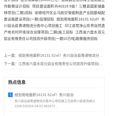
作勘察设计招标
项目建设面积共40319.9亩！三穗县国家储备
林项目(二期)招标
安顺经开区云马航空智能制造产业园基础配
套设施建设项目(一期)监理招标
规划用地面积16131.52㎡！务
川自治县寄递物流分拣中心项目施工
印江县梵净山世界自然遗
产地农村环境综合治理项目(二期)施工招标
江西省六盘水双元
铝业有限责任公司技改升级项目(一期10万吨)勘察服务招标
上一篇：
规划用地面积16131.52㎡！务川自治县寄递物流分拣中心项
下一篇：
江西省六盘水双元铝业有限责任公司技改升级项目(一期10万吨)
热点信息
1
规划用地面积16131.52㎡！务川自治
务川自治县寄递物流分拣中心项目施工已由务川县发改局以
2209-520326-04-01-862873...