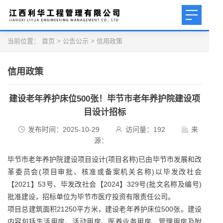
当前位置：
首页
>
公告公示
>
信用政策
信用政策
建设老年养护床位500张！毕节市老年养护院建设项
目设计招标
发布时间：2025-10-29
访问量：
192
来
源：
毕节市老年养护院建设项目设计(项目名称)已由毕节市发展和改
革委员会(项目审批、核准或备案机关名称)以毕发改社会
【2021】53号、毕发改社会【2024】329号(批文名称及编号)
批准建设，招标单位为毕节市医疗投资有限责任公司。
项目总建筑面积21250平方米，建设老年养护床位500张。建设
内容包括生活用房、活动用房、医养业务用房、管理用房及附