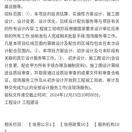
属设施等。
招标范围：①、本项目的投资估算、实施性方案设计、施工图
设计、设计变更、设计优化、后续设计配合服务等与项目有关
的所有设计内容;工程竣工验收阶段根据国家要求设计单位应承
担的所有工作;协助发包人完成相关批复手续;现场服务等工作。
凡是本项目红线范围内需做设计及配合的区域均包含在本次设
计配合范围内。②、本项目方案设计、初步设计及与本阶段有
关联的其它设计服务等工作。③、 初步设计、施工图设计(含设
计变更、配合甲方所有手续办理及编制资料)，施工图设计需经
送设质站审查，并取得通过设质站审查的成果文件和审查合格
证，现场服务工作及从初步设计开始到工程竣工验收、审计及
移交完成为止的全部设计服务工作(含现场服务)。
投标文件递交截止时间：2024年12月23日10时00分。
工程设计 工程建设
相关栏目： 【
信用公示1
】 【
信用政策10
】 【
服务机构10
】